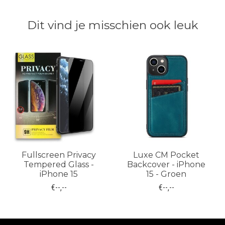
Dit vind je misschien ook leuk
Items van productcarrousel
Fullscreen Privacy
Luxe CM Pocket
Tempered Glass -
Backcover - iPhone
iPhone 15
15 - Groen
€--,--
€--,--