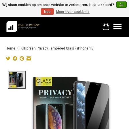
Wij slaan cookies op om onze website te verbeteren. Is dat akkoord?
Ja
Nee
Meer over cookies »
Vóór 19:00 besteld morgen in huis!
Winkelwage
Home
/
Fullscreen Privacy Tempered Glass - iPhone 15
Product image slideshow Items