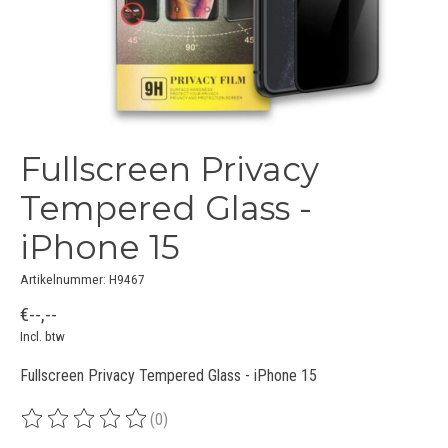
Fullscreen Privacy
Tempered Glass -
iPhone 15
Artikelnummer: H9467
€--,--
Incl. btw
Fullscreen Privacy Tempered Glass - iPhone 15
(0)
De beoordeling van dit product is
0
van de 5