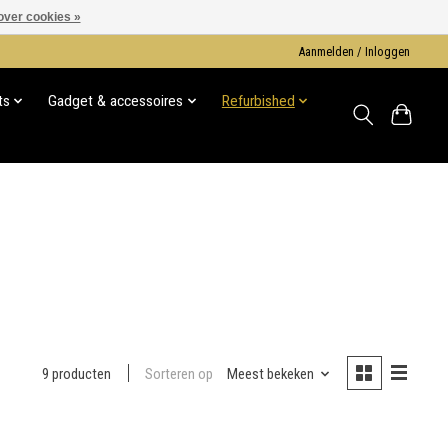
over cookies »
Aanmelden / Inloggen
ts
Gadget & accessoires
Refurbished
Sorteren op
Meest bekeken
9 producten