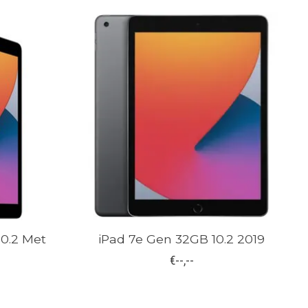
10.2 Met
iPad 7e Gen 32GB 10.2 2019
€--,--