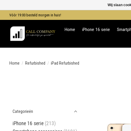
Wij slaan coo
Vóór 19:00 besteld morgen in huis!
Home
iPhone 16 serie
Smartp
Home
/
Refurbished
/
iPad Refurbished
Categorieën
iPhone 16 serie
(213)