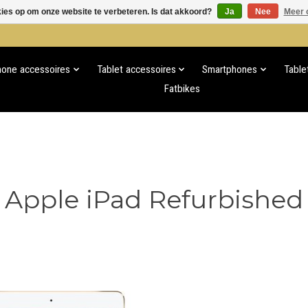
kies op om onze website te verbeteren. Is dat akkoord?
Ja
Nee
Meer 
hone accessoires
Tablet accessoires
Smartphones
Table
Fatbikes
Apple iPad Refurbished