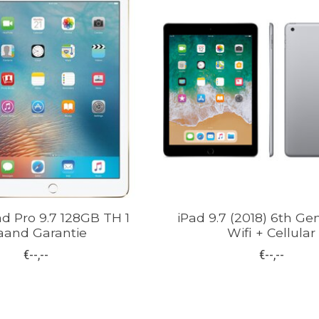
ad Pro 9.7 128GB TH 1
iPad 9.7 (2018) 6th Ge
and Garantie
Wifi + Cellular
€--,--
€--,--