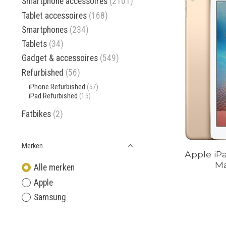
Smartphone accessoires
(2101)
Tablet accessoires
(168)
Smartphones
(234)
Tablets
(34)
Gadget & accessoires
(549)
Refurbished
(56)
iPhone Refurbished
(57)
iPad Refurbished
(15)
Fatbikes
(2)
Merken
Apple iP
Ma
Alle merken
Apple
Samsung