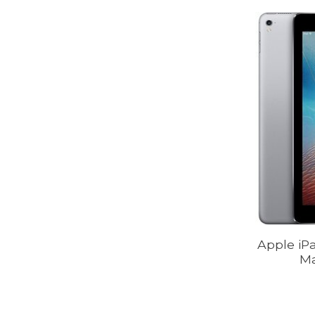
Apple iP
Ma