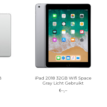
B
iPad 2018 32GB Wifi Space
Gray Licht Gebruikt
€--,--