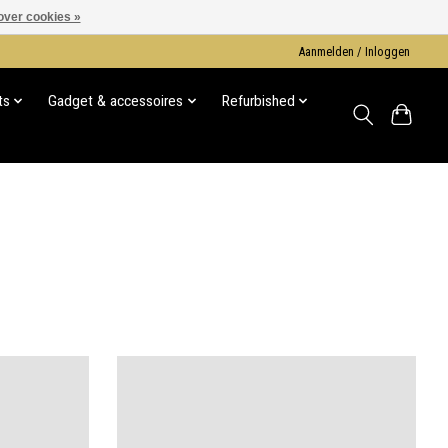
over cookies »
Aanmelden / Inloggen
ts
Gadget & accessoires
Refurbished