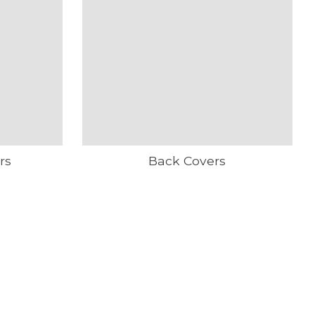
rs
Back Covers