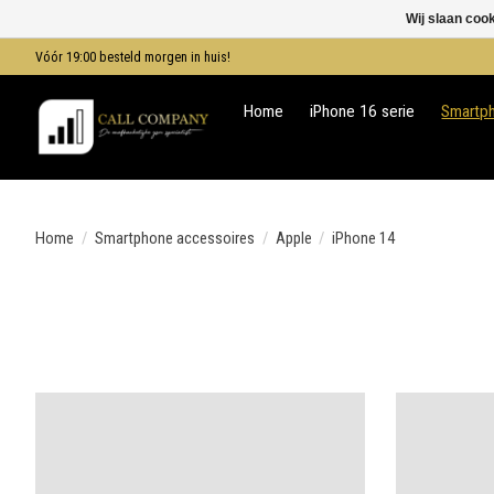
Wij slaan coo
Vóór 19:00 besteld morgen in huis!
Home
iPhone 16 serie
Smartp
Home
/
Smartphone accessoires
/
Apple
/
iPhone 14