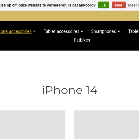
kies op om onze website te verbeteren. Is dat akkoord?
Ja
Nee
Meer 
hone accessoires
Tablet accessoires
Smartphones
Table
Fatbikes
iPhone 14