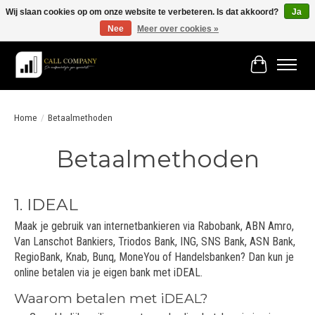
Wij slaan cookies op om onze website te verbeteren. Is dat akkoord?
Ja
Nee
Meer over cookies »
Vóór 19:00 besteld morgen in huis!
Winkelwage
Home
/
Betaalmethoden
Betaalmethoden
1. IDEAL
Maak je gebruik van internetbankieren via Rabobank, ABN Amro,
Van Lanschot Bankiers, Triodos Bank, ING, SNS Bank, ASN Bank,
RegioBank, Knab, Bunq, MoneYou of Handelsbanken? Dan kun je
online betalen via je eigen bank met iDEAL.
Waarom betalen met iDEAL?