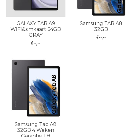
GALAXY TAB A9
Samsung TAB A8
WIFI&simkaart 64GB
32GB
GRAY
€--,--
€--,--
Samsung Tab A8
32GB 4 Weken
Garantie TH