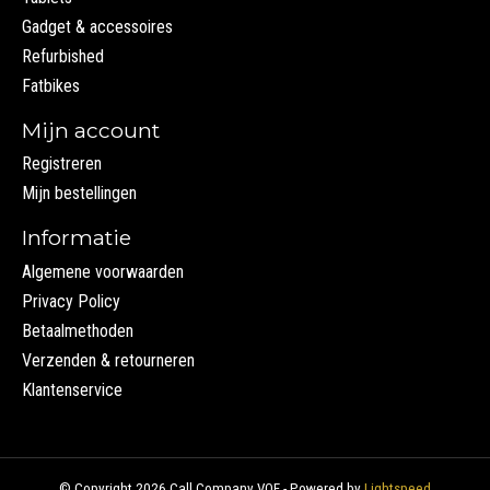
Gadget & accessoires
Refurbished
Fatbikes
Mijn account
Registreren
Mijn bestellingen
Informatie
Algemene voorwaarden
Privacy Policy
Betaalmethoden
Verzenden & retourneren
Klantenservice
© Copyright 2026 Call Company VOF - Powered by
Lightspeed