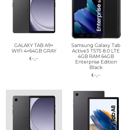
GALAXY TAB A9+
Samsung Galaxy Tab
WIFI 4+64GB GRAY
Active3 T575 8.0 LTE
4GB RAM 64GB
€--,--
Enterprise Edition
Black
€--,--