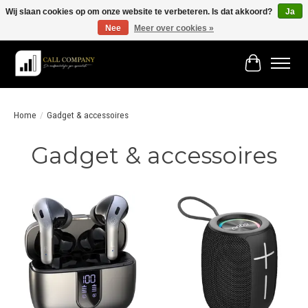
Wij slaan cookies op om onze website te verbeteren. Is dat akkoord?
Ja
Nee
Meer over cookies »
Vóór 19:00 besteld morgen in huis!
Winkelwage
Home
/
Gadget & accessoires
Gadget & accessoires