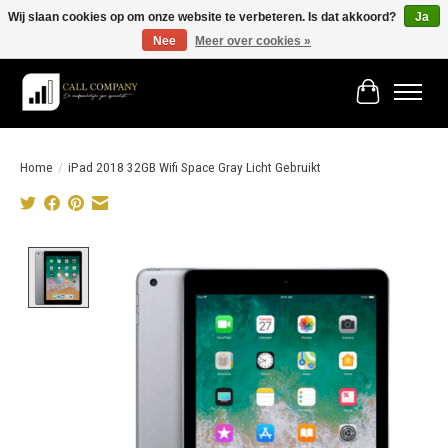
Wij slaan cookies op om onze website te verbeteren. Is dat akkoord?
Ja
Nee
Meer over cookies »
Vóór 19:00 besteld morgen in huis!
Winkelwage
Home
/
iPad 2018 32GB Wifi Space Gray Licht Gebruikt
Product image slideshow Items