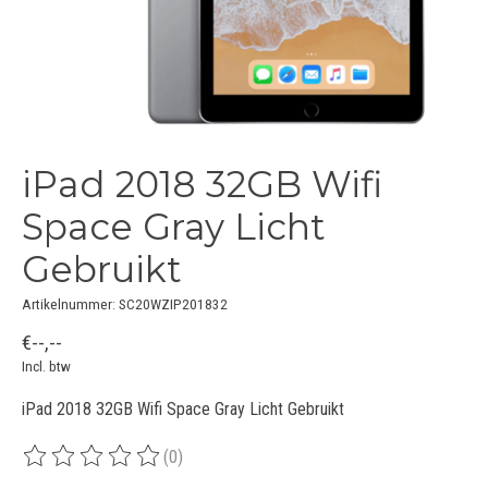
iPad 2018 32GB Wifi
Space Gray Licht
Gebruikt
Artikelnummer: SC20WZIP201832
€--,--
Incl. btw
iPad 2018 32GB Wifi Space Gray Licht Gebruikt
(0)
De beoordeling van dit product is
0
van de 5