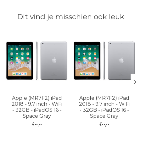
Dit vind je misschien ook leuk
Items van productcarrousel
Apple (MR7F2) iPad
Apple (MR7F2) iPad
2018 - 9.7 inch - WiFi
2018 - 9.7 inch - WiFi
- 32GB - iPadOS 16 -
- 32GB - iPadOS 16 -
Space Gray
Space Gray
€--,--
€--,--