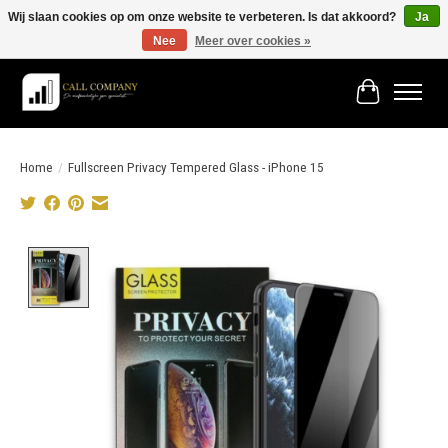
Wij slaan cookies op om onze website te verbeteren. Is dat akkoord?
Ja
Nee
Meer over cookies »
Vóór 19:00 besteld morgen in huis!
Winkelwage
Home
/
Fullscreen Privacy Tempered Glass - iPhone 15
Product image slideshow Items