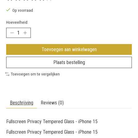
De beoordeling van dit product is
0
van de 5
Op voorraad
Hoeveelheid:
Toevoegen aan winkelwagen
Plaats bestelling
Toevoegen om te vergelijken
Beschrijving
Reviews (0)
Fullscreen Privacy Tempered Glass - iPhone 15
Fullscreen Privacy Tempered Glass - iPhone 15