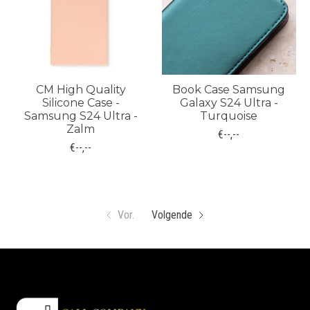
CM High Quality
Book Case Samsung
Silicone Case -
Galaxy S24 Ultra -
Samsung S24 Ultra -
Turquoise
Zalm
€--,--
€--,--
Vor.
Volgende