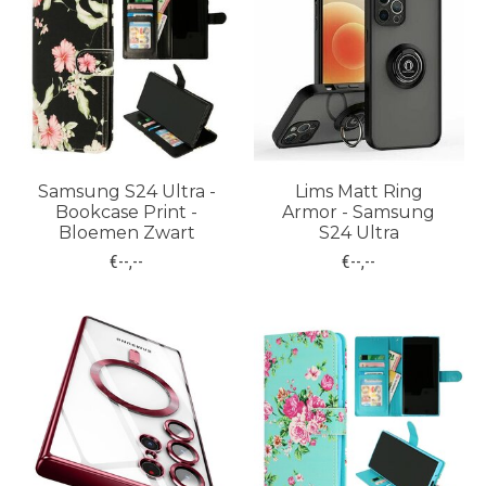
Samsung S24 Ultra -
Lims Matt Ring
Bookcase Print -
Armor - Samsung
Bloemen Zwart
S24 Ultra
€--,--
€--,--