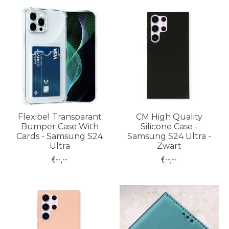
Flexibel Transparant
CM High Quality
Bumper Case With
Silicone Case -
Cards - Samsung S24
Samsung S24 Ultra -
Ultra
Zwart
€--,--
€--,--