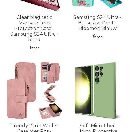
Clear Magnetic
Samsung S24 Ultra -
Magsafe Lens
Bookcase Print -
Protection Case -
Bloemen Blauw
Samsung S24 Ultra -
€--,--
Rood
€--,--
Trendy 2-in-1 Wallet
Soft Microfiber
Case Met Rits -
Lining Protective