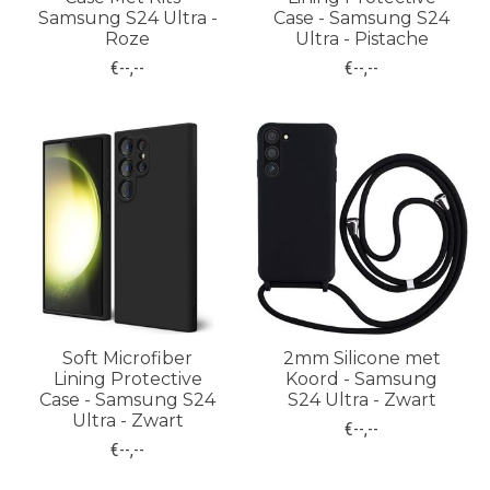
Samsung S24 Ultra -
Case - Samsung S24
Roze
Ultra - Pistache
€--,--
€--,--
Soft Microfiber
2mm Silicone met
Lining Protective
Koord - Samsung
Case - Samsung S24
S24 Ultra - Zwart
Ultra - Zwart
€--,--
€--,--