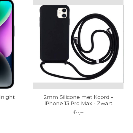
dnight
2mm Silicone met Koord -
iPhone 13 Pro Max - Zwart
€--,--