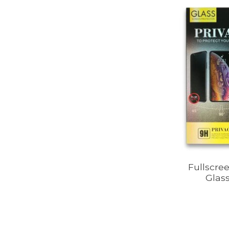
Fullscre
Glass