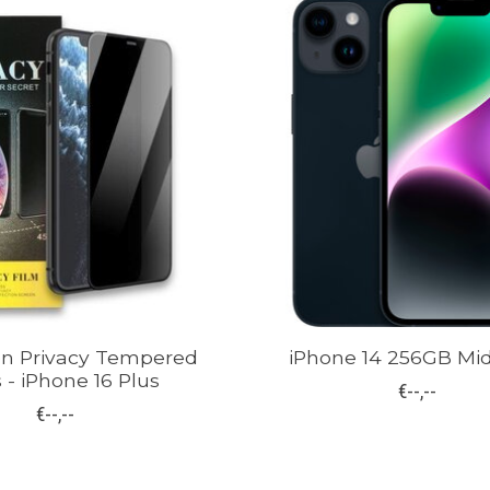
en Privacy Tempered
iPhone 14 256GB Mi
 - iPhone 16 Plus
€--,--
€--,--