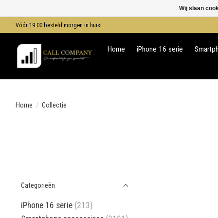
Wij slaan coo
Vóór 19:00 besteld morgen in huis!
Home
iPhone 16 serie
Smartp
Home
/
Collectie
Categorieën
iPhone 16 serie
(213)