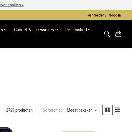
over cookies »
Aanmelden / Inloggen
ts
Gadget & accessoires
Refurbished
Sorteren op
Meest bekeken
2729 producten