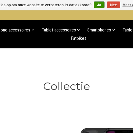
kies op om onze website te verbeteren. Is dat akkoord?
Ja
Nee
Meer 
hone accessoires
Tablet accessoires
Smartphones
Table
Fatbikes
Collectie