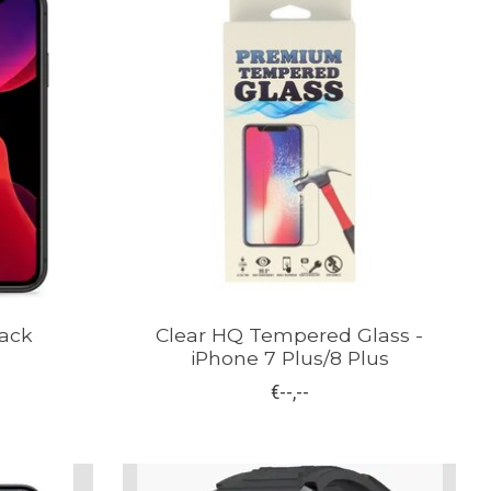
lack
Clear HQ Tempered Glass -
iPhone 7 Plus/8 Plus
€--,--