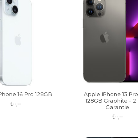
Phone 16 Pro 128GB
Apple iPhone 13 Pr
128GB Graphite - 2
€--,--
Garantie
€--,--