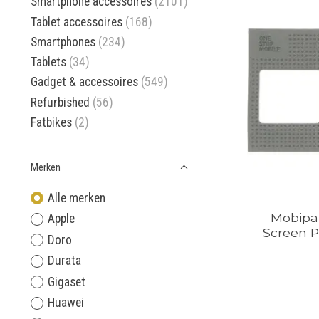
Smartphone accessoires
(2101)
Tablet accessoires
(168)
Smartphones
(234)
Tablets
(34)
Gadget & accessoires
(549)
Refurbished
(56)
Fatbikes
(2)
Merken
Alle merken
Mobipar
Apple
Screen P
Doro
Durata
Gigaset
Huawei