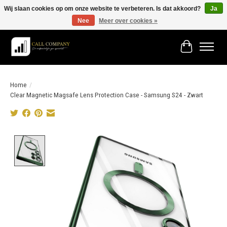
Wij slaan cookies op om onze website te verbeteren. Is dat akkoord?
Ja
Nee
Meer over cookies »
Vóór 19:00 besteld morgen in huis!
Winkelwage
Home
/
Clear Magnetic Magsafe Lens Protection Case - Samsung S24 - Zwart
Product image slideshow Items