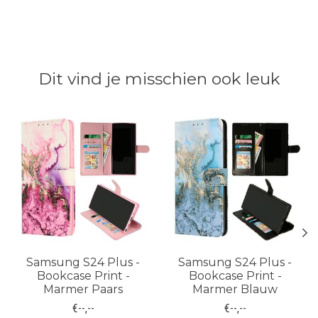
Dit vind je misschien ook leuk
Items van productcarrousel
Samsung S24 Plus -
Samsung S24 Plus -
Bookcase Print -
Bookcase Print -
Marmer Paars
Marmer Blauw
€--,--
€--,--