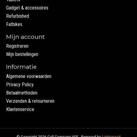
Gadget & accessoires
Refurbished
Fatbikes
Mijn account
Registreren
Mijn bestellingen
Informatie
Algemene voorwaarden
Privacy Policy
Betaalmethoden
Verzenden & retourneren
Klantenservice
© Copyright 2026 Call Company VOF - Powered by
Lightspeed