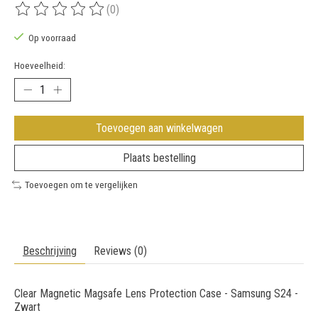
(0)
De beoordeling van dit product is
0
van de 5
Op voorraad
Hoeveelheid:
Toevoegen aan winkelwagen
Plaats bestelling
Toevoegen om te vergelijken
Beschrijving
Reviews (0)
Clear Magnetic Magsafe Lens Protection Case - Samsung S24 -
Zwart