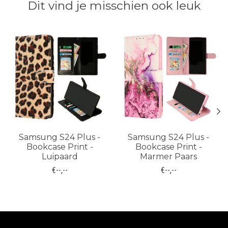
Dit vind je misschien ook leuk
Items van productcarrousel
Samsung S24 Plus -
Samsung S24 Plus -
Bookcase Print -
Bookcase Print -
Luipaard
Marmer Paars
€--,--
€--,--