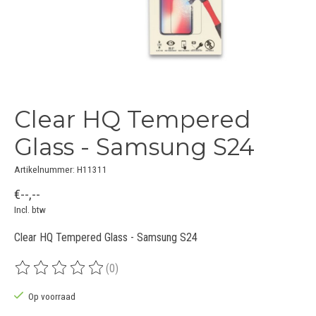
Clear HQ Tempered
Glass - Samsung S24
Artikelnummer: H11311
€--,--
Incl. btw
Clear HQ Tempered Glass - Samsung S24
(0)
De beoordeling van dit product is
0
van de 5
Op voorraad