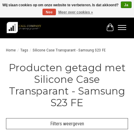
Wij slaan cookies op om onze website te verbeteren. Is dat akkoord?
Ja
Nee
Meer over cookies »
Vóór 19:00 besteld morgen in huis!
Winkelwage
Home
/
Tags
/
Silicone Case Transparant - Samsung S23 FE
Producten getagd met
Silicone Case
Transparant - Samsung
S23 FE
Filters weergeven