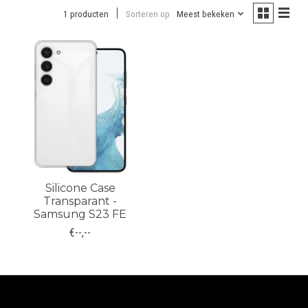
1 producten
Sorteren op
Meest bekeken
Silicone Case
Transparant -
Samsung S23 FE
€--,--