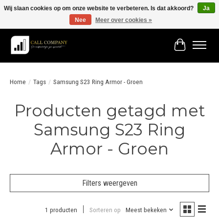
Wij slaan cookies op om onze website te verbeteren. Is dat akkoord?
Ja
Nee
Meer over cookies »
Vóór 19:00 besteld morgen in huis!
Winkelwage
Home
/
Tags
/
Samsung S23 Ring Armor - Groen
Producten getagd met
Samsung S23 Ring
Armor - Groen
Filters weergeven
1 producten
Sorteren op
Meest bekeken