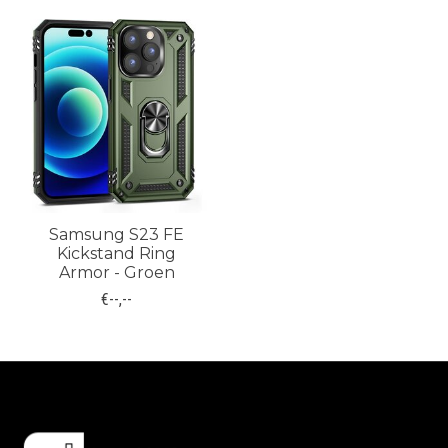
Samsung S23 FE
Kickstand Ring
Armor - Groen
€--,--