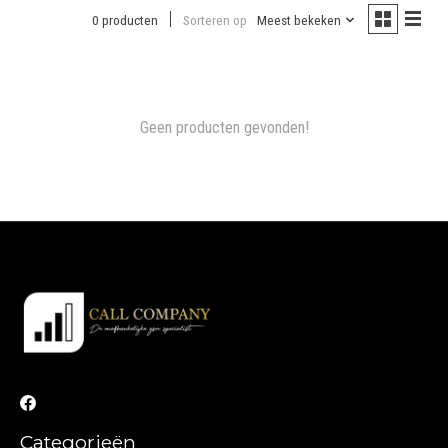
0 producten
Sorteren op
Meest bekeken
Geen producten gevonden!
Categorieën