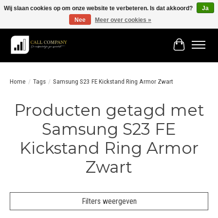
Wij slaan cookies op om onze website te verbeteren. Is dat akkoord?
Ja
Nee
Meer over cookies »
Vóór 19:00 besteld morgen in huis!
Winkelwage
Home
/
Tags
/
Samsung S23 FE Kickstand Ring Armor Zwart
Producten getagd met
Samsung S23 FE
Kickstand Ring Armor
Zwart
Filters weergeven