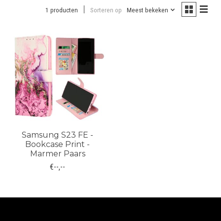
1 producten
Sorteren op
Meest bekeken
Samsung S23 FE -
Bookcase Print -
Marmer Paars
€--,--