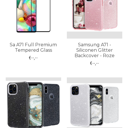
Sa A71 Full Premium
Samsung A71 -
Tempered Glass
Siliconen Glitter
Backcover - Roze
€--,--
€--,--