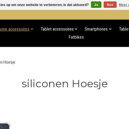
kies op om onze website te verbeteren. Is dat akkoord?
Ja
Nee
Meer 
hone accessoires
Tablet accessoires
Smartphones
Table
Fatbikes
en Hoesje
siliconen Hoesje