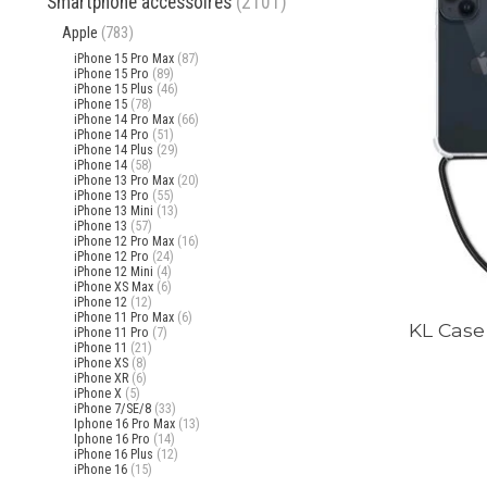
Smartphone accessoires
(2101)
Apple
(783)
iPhone 15 Pro Max
(87)
iPhone 15 Pro
(89)
iPhone 15 Plus
(46)
iPhone 15
(78)
iPhone 14 Pro Max
(66)
iPhone 14 Pro
(51)
iPhone 14 Plus
(29)
iPhone 14
(58)
iPhone 13 Pro Max
(20)
iPhone 13 Pro
(55)
iPhone 13 Mini
(13)
iPhone 13
(57)
iPhone 12 Pro Max
(16)
iPhone 12 Pro
(24)
iPhone 12 Mini
(4)
iPhone XS Max
(6)
iPhone 12
(12)
iPhone 11 Pro Max
(6)
KL Case
iPhone 11 Pro
(7)
iPhone 11
(21)
iPhone XS
(8)
iPhone XR
(6)
iPhone X
(5)
iPhone 7/SE/8
(33)
Iphone 16 Pro Max
(13)
Iphone 16 Pro
(14)
iPhone 16 Plus
(12)
iPhone 16
(15)