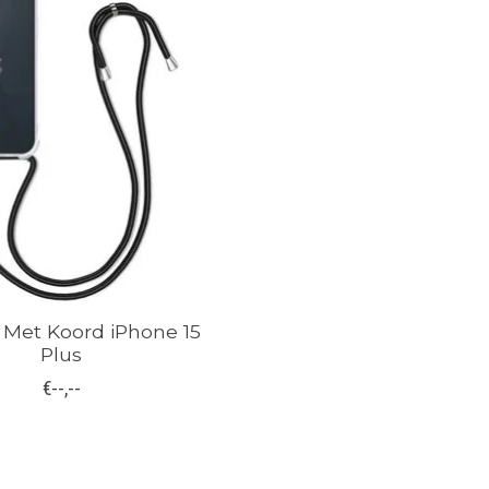
 Met Koord iPhone 15
Plus
€--,--