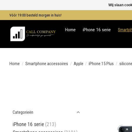
Wij slaan coo
Vóór 19:00 besteld morgen in huis!
Home
iPhone 16 serie
Smartp
Home
/
Smartphone accessoires
/
Apple
/
iPhone 15 Plus
/
silicon
Categorieën
iPhone 16 serie
(213)