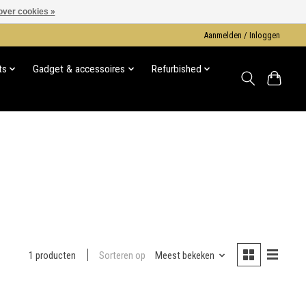
over cookies »
Aanmelden / Inloggen
ts
Gadget & accessoires
Refurbished
Sorteren op
Meest bekeken
1 producten