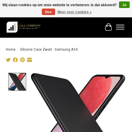
Wij slaan cookies op om onze website te verbeteren. Is dat akkoord?
Ja
Nee
Meer over cookies »
Vóór 19:00 besteld morgen in huis!
Winkelwage
Home
/
Silicone Case Zwart - Samsung A34
Product image slideshow Items