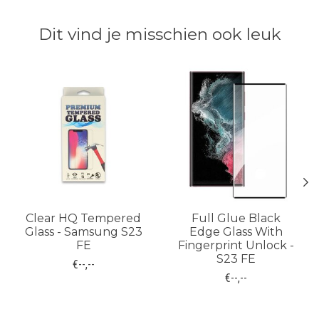
Dit vind je misschien ook leuk
Items van productcarrousel
Clear HQ Tempered
Full Glue Black
Glass - Samsung S23
Edge Glass With
FE
Fingerprint Unlock -
S23 FE
€--,--
€--,--