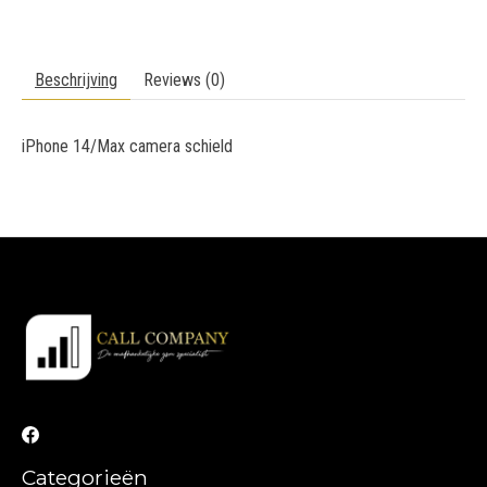
Beschrijving
Reviews (0)
iPhone 14/Max camera schield
Categorieën