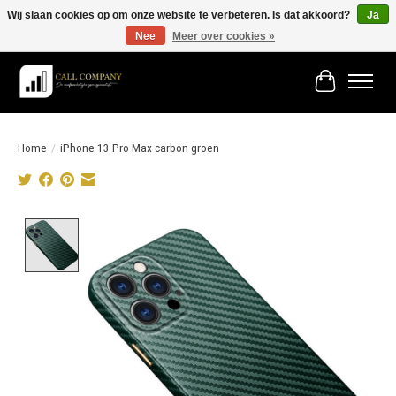
Wij slaan cookies op om onze website te verbeteren. Is dat akkoord?
Ja
Nee
Meer over cookies »
Vóór 19:00 besteld morgen in huis!
Winkelwage
Home
/
iPhone 13 Pro Max carbon groen
Product image slideshow Items