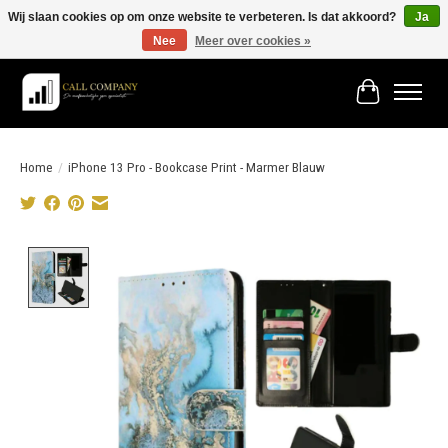
Wij slaan cookies op om onze website te verbeteren. Is dat akkoord?
Ja
Nee
Meer over cookies »
Vóór 19:00 besteld morgen in huis!
Winkelwage
Home
/
iPhone 13 Pro - Bookcase Print - Marmer Blauw
Product image slideshow Items