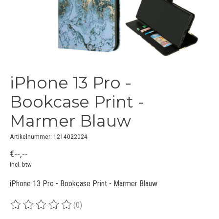
iPhone 13 Pro -
Bookcase Print -
Marmer Blauw
Artikelnummer: 1214022024
€--,--
Incl. btw
iPhone 13 Pro - Bookcase Print - Marmer Blauw
(0)
De beoordeling van dit product is
0
van de 5