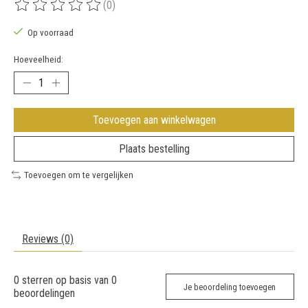
(0)
De beoordeling van dit product is
0
van de 5
Op voorraad
Hoeveelheid:
Toevoegen aan winkelwagen
Plaats bestelling
Toevoegen om te vergelijken
Reviews (0)
0
sterren op basis van
0
Je beoordeling toevoegen
beoordelingen