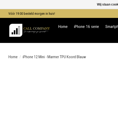
Wij slaan coo
Vóór 19:00 besteld morgen in huis!
Home
iPhone 16 serie
Smartp
Home
/
iPhone 12 Mini - Marmer TPU Koord Blauw
Product image slideshow Items