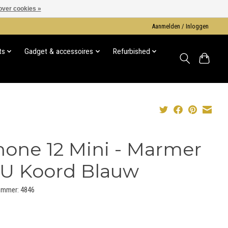
over cookies »
Aanmelden / Inloggen
ts
Gadget & accessoires
Refurbished
hone 12 Mini - Marmer
U Koord Blauw
ummer: 4846