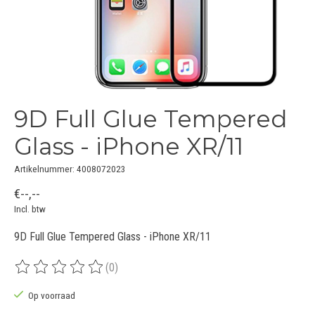
9D Full Glue Tempered
Glass - iPhone XR/11
Artikelnummer: 4008072023
€--,--
Incl. btw
9D Full Glue Tempered Glass - iPhone XR/11
(0)
De beoordeling van dit product is
0
van de 5
Op voorraad