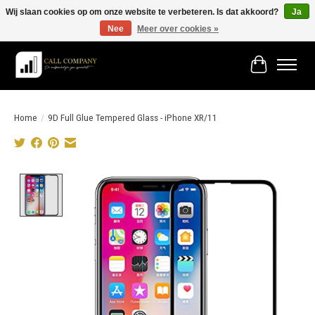
Wij slaan cookies op om onze website te verbeteren. Is dat akkoord?
Ja
Nee
Meer over cookies »
Vóór 19:00 besteld morgen in huis!
Winkelwage
Home
/
9D Full Glue Tempered Glass - iPhone XR/11
Product image slideshow Items