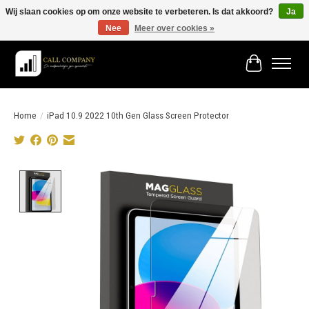
Wij slaan cookies op om onze website te verbeteren. Is dat akkoord?
Ja
Nee
Meer over cookies »
Vóór 19:00 besteld morgen in huis!
Winkelwage
Home
/
iPad 10.9 2022 10th Gen Glass Screen Protector
Product image slideshow Items