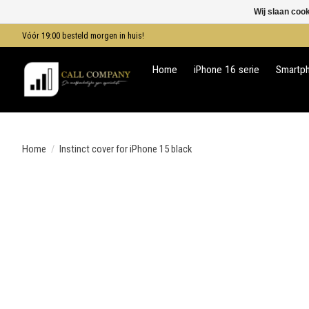
Wij slaan coo
Vóór 19:00 besteld morgen in huis!
Home
iPhone 16 serie
Smartp
Home
/
Instinct cover for iPhone 15 black
Product image slideshow Items