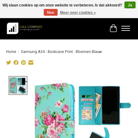
Wij slaan cookies op om onze website te verbeteren. Is dat akkoord?
Ja
Nee
Meer over cookies »
Vóór 19:00 besteld morgen in huis!
Winkelwage
Home
/
Samsung A34 - Bookcase Print - Bloemen Blauw
Product image slideshow Items