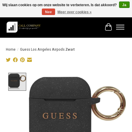
Wij slaan cookies op om onze website te verbeteren. Is dat akkoord?
Ja
Nee
Meer over cookies »
Vóór 19:00 besteld morgen in huis!
Winkelwage
Home
/
Guess Los Angeles Airpods Zwart
Product image slideshow Items