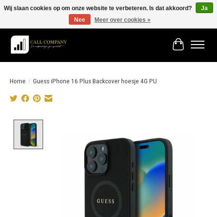
Wij slaan cookies op om onze website te verbeteren. Is dat akkoord?
Ja
Nee
Meer over cookies »
Vóór 19:00 besteld morgen in huis!
Winkelwage
Home
/
Guess iPhone 16 Plus Backcover hoesje 4G PU
Product image slideshow Items