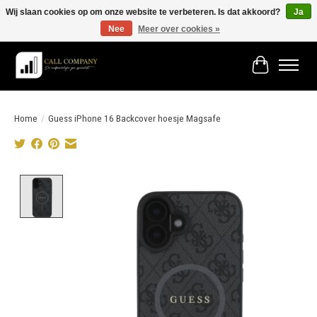
Wij slaan cookies op om onze website te verbeteren. Is dat akkoord?
Ja
Nee
Meer over cookies »
Vóór 19:00 besteld morgen in huis!
Winkelwage
Home
/
Guess iPhone 16 Backcover hoesje Magsafe
Product image slideshow Items