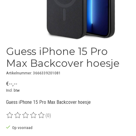
Guess iPhone 15 Pro
Max Backcover hoesje
Artikelnummer: 3666339201081
€--,--
Incl. btw
Guess iPhone 15 Pro Max Backcover hoesje
(0)
De beoordeling van dit product is
0
van de 5
Op voorraad