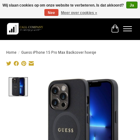
Wij slaan cookies op om onze website te verbeteren. Is dat akkoord?
Ja
Nee
Meer over cookies »
Vóór 19:00 besteld morgen in huis!
Winkelwage
Home
/
Guess iPhone 15 Pro Max Backcover hoesje
Product image slideshow Items