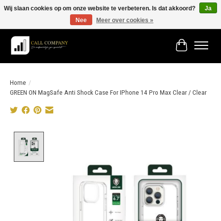
Wij slaan cookies op om onze website te verbeteren. Is dat akkoord?
Ja
Nee
Meer over cookies »
Vóór 19:00 besteld morgen in huis!
Winkelwage
Home
/
GREEN ON MagSafe Anti Shock Case For IPhone 14 Pro Max Clear / Clear
Product image slideshow Items