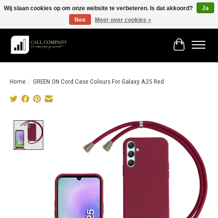
Wij slaan cookies op om onze website te verbeteren. Is dat akkoord?
Ja
Nee
Meer over cookies »
Vóór 19:00 besteld morgen in huis!
Winkelwage
Home
/
GREEN ON Cord Case Colours For Galaxy A25 Red
Product image slideshow Items