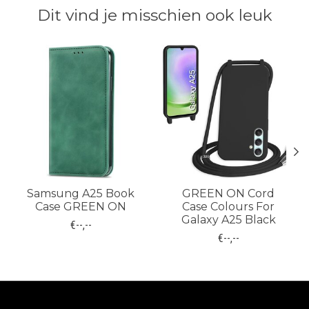
Dit vind je misschien ook leuk
Items van productcarrousel
Samsung A25 Book
GREEN ON Cord
Case GREEN ON
Case Colours For
Galaxy A25 Black
€--,--
€--,--