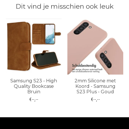
Dit vind je misschien ook leuk
Items van productcarrousel
Samsung S23 - High
2mm Silicone met
Quality Bookcase
Koord - Samsung
Bruin
S23 Plus - Goud
€--,--
€--,--