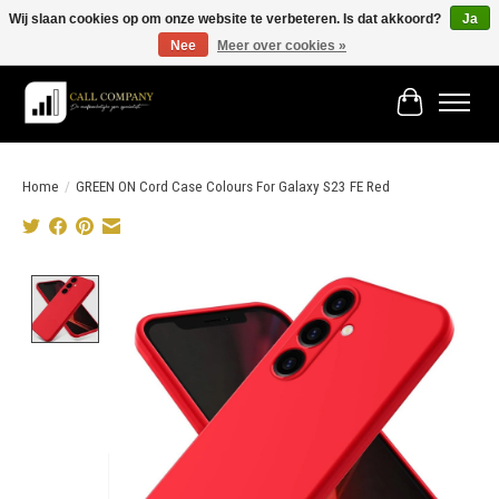
Wij slaan cookies op om onze website te verbeteren. Is dat akkoord?
Ja
Nee
Meer over cookies »
Vóór 19:00 besteld morgen in huis!
Winkelwage
Home
/
GREEN ON Cord Case Colours For Galaxy S23 FE Red
Product image slideshow Items