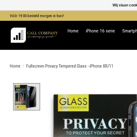
Wij slaan coo
Vóór 19:00 besteld morgen in huis!
Home
iPhone 16 serie
Smartp
Home
/
Fullscreen Privacy Tempered Glass - iPhone XR/11
Product image slideshow Items