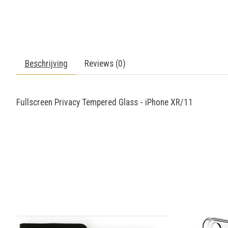
Beschrijving
Reviews (0)
Fullscreen Privacy Tempered Glass - iPhone XR/11
Items van productcarrousel