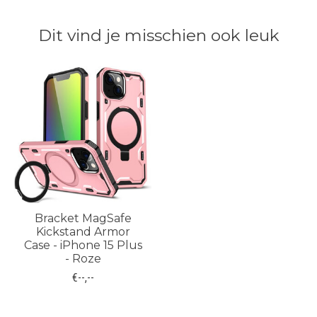
Dit vind je misschien ook leuk
Items van productcarrousel
Bracket MagSafe
Kickstand Armor
Case - iPhone 15 Plus
- Roze
€--,--