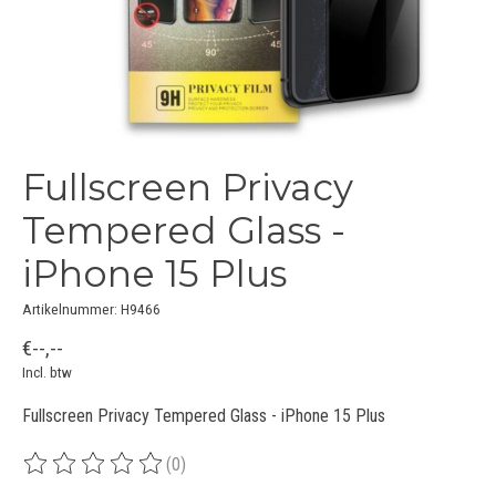
Fullscreen Privacy
Tempered Glass -
iPhone 15 Plus
Artikelnummer: H9466
€--,--
Incl. btw
Fullscreen Privacy Tempered Glass - iPhone 15 Plus
(0)
De beoordeling van dit product is
0
van de 5