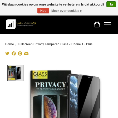
Wij slaan cookies op om onze website te verbeteren. Is dat akkoord?
Ja
Nee
Meer over cookies »
Vóór 19:00 besteld morgen in huis!
Winkelwage
Home
/
Fullscreen Privacy Tempered Glass - iPhone 15 Plus
Product image slideshow Items