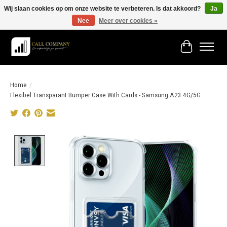
Wij slaan cookies op om onze website te verbeteren. Is dat akkoord?
Ja
Nee
Meer over cookies »
Vóór 19:00 besteld morgen in huis!
Winkelwage
Home
/
Flexibel Transparant Bumper Case With Cards - Samsung A23 4G/5G
Product image slideshow Items