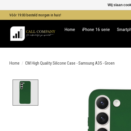
Wij slaan coo
Vóór 19:00 besteld morgen in huis!
Home
iPhone 16 serie
Smartp
Home
/
CM High Quality Silicone Case - Samsung A35 - Groen
Product image slideshow Items