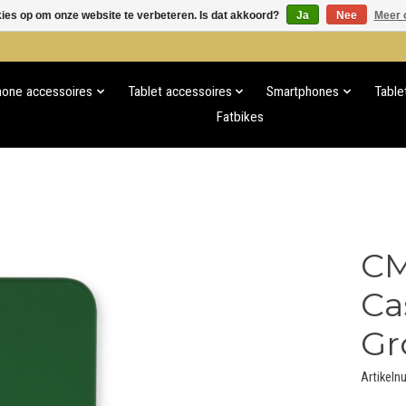
kies op om onze website te verbeteren. Is dat akkoord?
Ja
Nee
Meer 
hone accessoires
Tablet accessoires
Smartphones
Table
Fatbikes
CM
Ca
Gr
Artikel