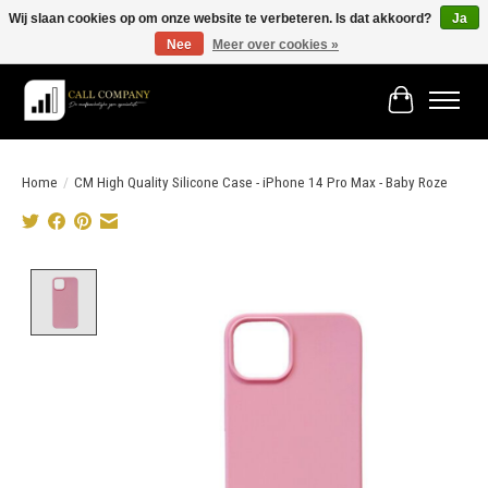
Wij slaan cookies op om onze website te verbeteren. Is dat akkoord?
Ja
Nee
Meer over cookies »
Vóór 19:00 besteld morgen in huis!
Winkelwage
Home
/
CM High Quality Silicone Case - iPhone 14 Pro Max - Baby Roze
Product image slideshow Items