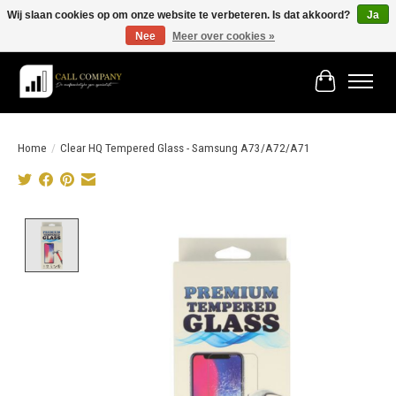
Wij slaan cookies op om onze website te verbeteren. Is dat akkoord?
Ja
Nee
Meer over cookies »
Vóór 19:00 besteld morgen in huis!
Winkelwage
Home
/
Clear HQ Tempered Glass - Samsung A73/A72/A71
Product image slideshow Items