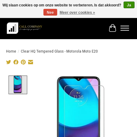
Wij slaan cookies op om onze website te verbeteren. Is dat akkoord?
Ja
Nee
Meer over cookies »
Vóór 19:00 besteld morgen in huis!
Winkelwage
Home
/
Clear HQ Tempered Glass - Motorola Moto E20
Product image slideshow Items