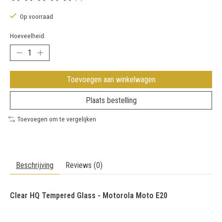
De beoordeling van dit product is
0
van de 5
Op voorraad
Hoeveelheid:
Toevoegen aan winkelwagen
Plaats bestelling
Toevoegen om te vergelijken
Beschrijving
Reviews (0)
Clear HQ Tempered Glass - Motorola Moto E20