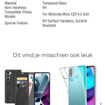
Material
Tempered Glass
Item Hardness
9H
Compatible Phone
For Motorola Moto E20 6.5 Inch
Models
9H Surface Hardness, Scratch
Special Feature
Resistant
Dit vind je misschien ook leuk
Items van productcarrousel