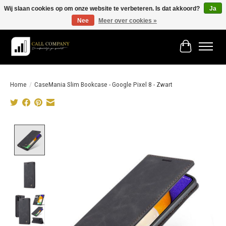
Wij slaan cookies op om onze website te verbeteren. Is dat akkoord?
Ja
Nee
Meer over cookies »
Vóór 19:00 besteld morgen in huis!
Winkelwage
Home
/
CaseMania Slim Bookcase - Google Pixel 8 - Zwart
Product image slideshow Items