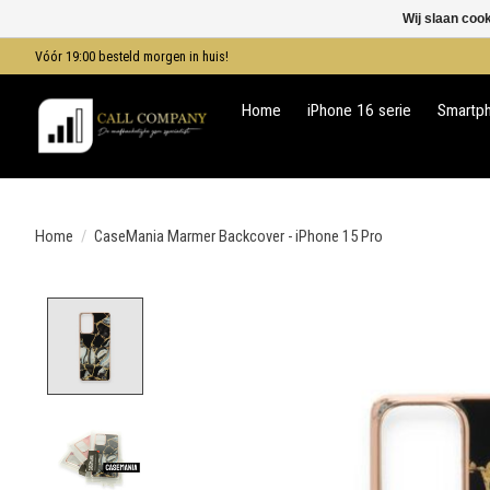
Wij slaan coo
Vóór 19:00 besteld morgen in huis!
Home
iPhone 16 serie
Smartp
Home
/
CaseMania Marmer Backcover - iPhone 15 Pro
Product image slideshow Items