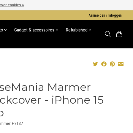
over cookies »
Aanmelden / Inloggen
ts
Gadget & accessoires
Refurbished
seMania Marmer
ckcover - iPhone 15
o
nummer: H9137