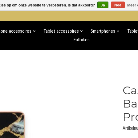
kies op om onze website te verbeteren. Is dat akkoord?
Ja
Nee
Meer 
hone accessoires
Tablet accessoires
Smartphones
Table
Fatbikes
Ca
Ba
Pr
Artikel