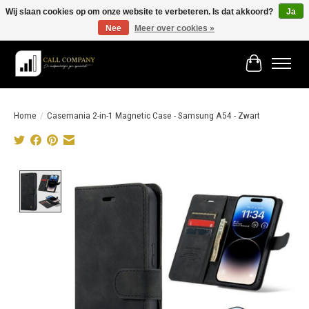
Wij slaan cookies op om onze website te verbeteren. Is dat akkoord?
Ja
Nee
Meer over cookies »
Vóór 19:00 besteld morgen in huis!
Winkelwage
Home
/
Casemania 2-in-1 Magnetic Case - Samsung A54 - Zwart
Product image slideshow Items