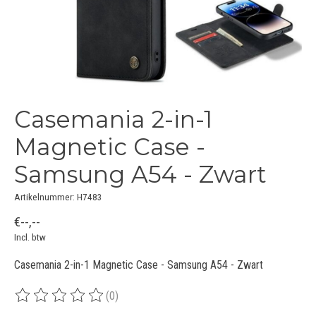
Casemania 2-in-1
Magnetic Case -
Samsung A54 - Zwart
Artikelnummer: H7483
€--,--
Incl. btw
Casemania 2-in-1 Magnetic Case - Samsung A54 - Zwart
(0)
De beoordeling van dit product is
0
van de 5