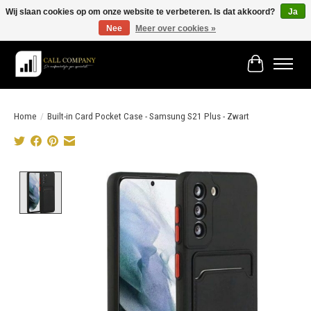
Wij slaan cookies op om onze website te verbeteren. Is dat akkoord?
Ja
Nee
Meer over cookies »
Vóór 19:00 besteld morgen in huis!
Winkelwage
Home
/
Built-in Card Pocket Case - Samsung S21 Plus - Zwart
Product image slideshow Items