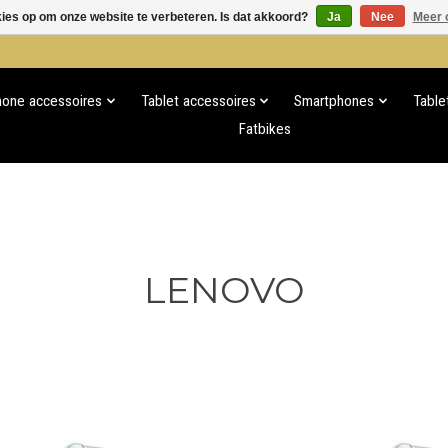
kies op om onze website te verbeteren. Is dat akkoord?
Ja
Nee
Meer 
hone accessoires
Tablet accessoires
Smartphones
Table
Fatbikes
LENOVO