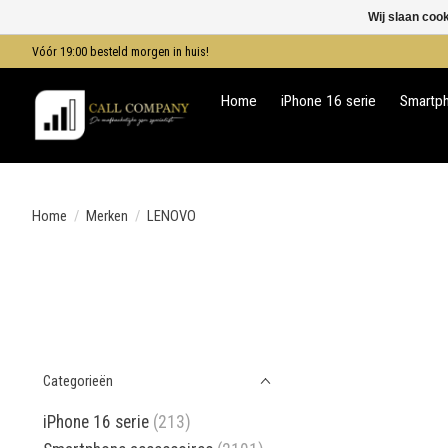
Wij slaan coo
Vóór 19:00 besteld morgen in huis!
Home
iPhone 16 serie
Smartp
Home
/
Merken
/
LENOVO
Categorieën
iPhone 16 serie
(213)