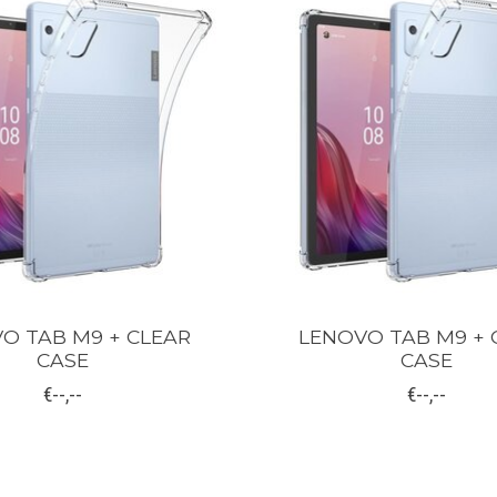
O TAB M9 + CLEAR
LENOVO TAB M9 + 
CASE
CASE
€--,--
€--,--