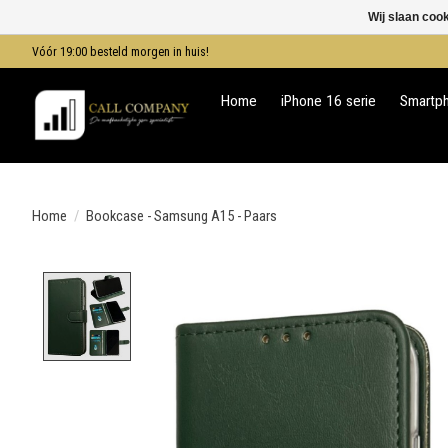
Wij slaan coo
Vóór 19:00 besteld morgen in huis!
Home
iPhone 16 serie
Smartp
Home
/
Bookcase - Samsung A15 - Paars
Product image slideshow Items