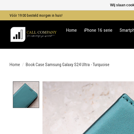
Wij slaan coo
Vóór 19:00 besteld morgen in huis!
Home
iPhone 16 serie
Smartp
Home
/
Book Case Samsung Galaxy S24 Ultra - Turquoise
Product image slideshow Items