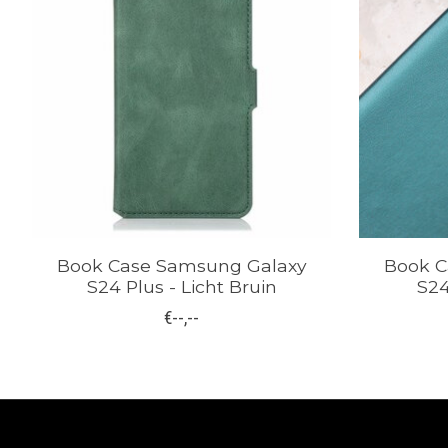
Book Case Samsung Galaxy
Book C
S24 Plus - Licht Bruin
S24
€--,--