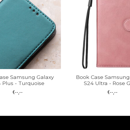
ase Samsung Galaxy
Book Case Samsung
 Plus - Turquoise
S24 Ultra - Rose
€--,--
€--,--