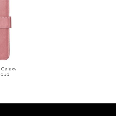
 Galaxy
 Goud