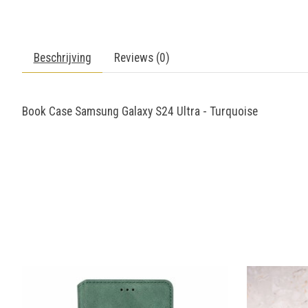
Beschrijving
Reviews (0)
Book Case Samsung Galaxy S24 Ultra - Turquoise
Items van productcarrousel