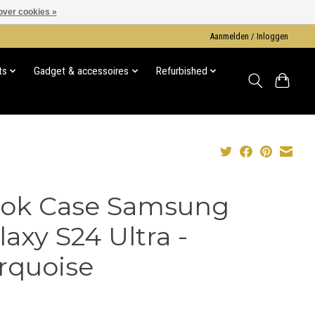
over cookies »
Aanmelden / Inloggen
ts
Gadget & accessoires
Refurbished
ok Case Samsung
laxy S24 Ultra -
rquoise