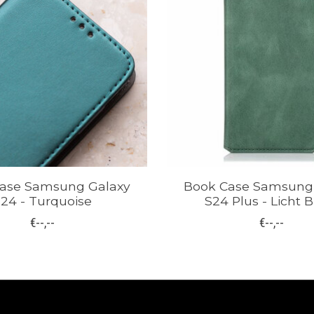
ase Samsung Galaxy
Book Case Samsung
24 - Turquoise
S24 Plus - Licht B
€--,--
€--,--