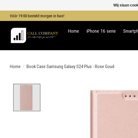
Wij slaan coo
Vóór 19:00 besteld morgen in huis!
Home
iPhone 16 serie
Smartp
Home
/
Book Case Samsung Galaxy S24 Plus - Rose Goud
Product image slideshow Items