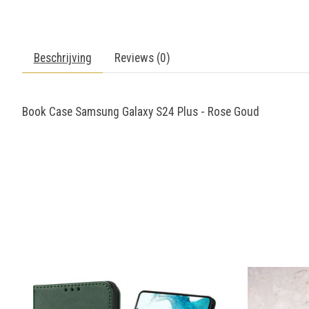
Beschrijving
Reviews (0)
Book Case Samsung Galaxy S24 Plus - Rose Goud
Items van productcarrousel