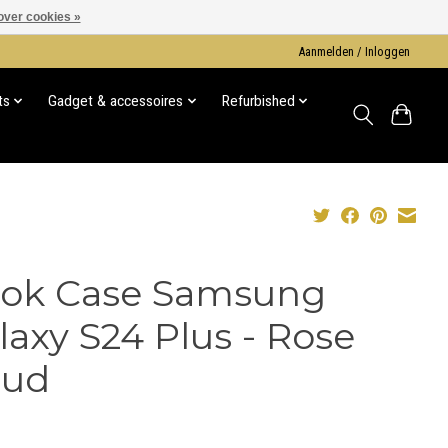
over cookies »
Aanmelden / Inloggen
ts
Gadget & accessoires
Refurbished
ok Case Samsung
laxy S24 Plus - Rose
ud