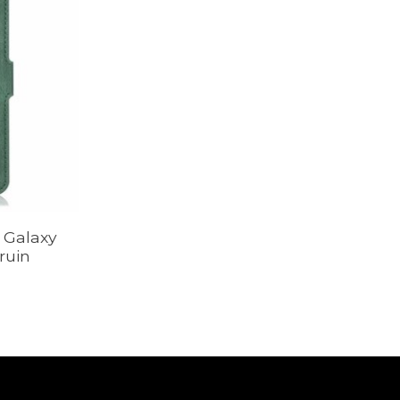
 Galaxy
ruin